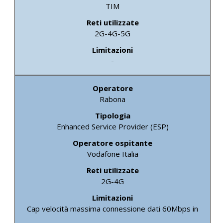
TIM
2G-4G-5G
-
Rabona
Enhanced Service Provider (ESP)
Vodafone Italia
2G-4G
Cap velocità massima connessione dati 60Mbps in