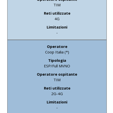
TIM
4G
-
Coop Italia (*)
ESP/Full MVNO
TIM
2G-4G
-