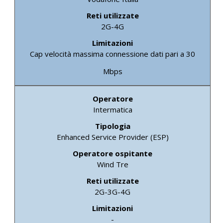
2G-4G
Cap velocità massima connessione dati pari a 30
Mbps
Intermatica
Enhanced Service Provider (ESP)
Wind Tre
2G-3G-4G
-