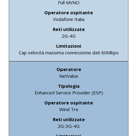
Full MVNO
Vodafone Italia
2G-4G
Cap velocità massima connessione dati 60Mbps
NetValue
Enhanced Service Provider (ESP)
Wind Tre
2G-3G-4G