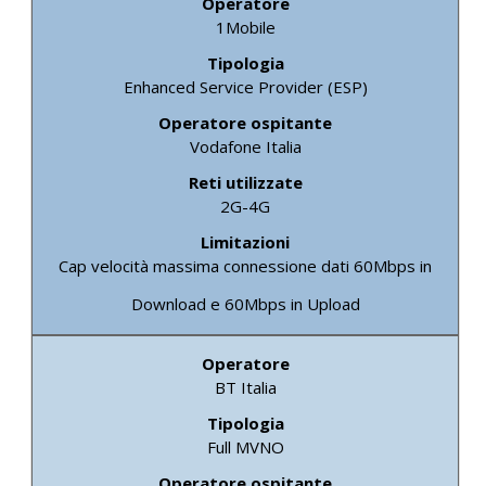
1Mobile
Enhanced Service Provider (ESP)
Vodafone Italia
2G-4G
Cap velocità massima connessione dati 60Mbps in
Download e 60Mbps in Upload
BT Italia
Full MVNO