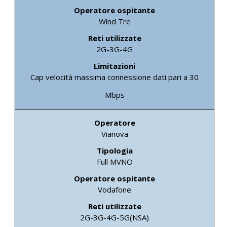
Wind Tre
2G-3G-4G
Cap velocità massima connessione dati pari a 30
Mbps
Vianova
Full MVNO
Vodafone
2G-3G-4G-5G(NSA)