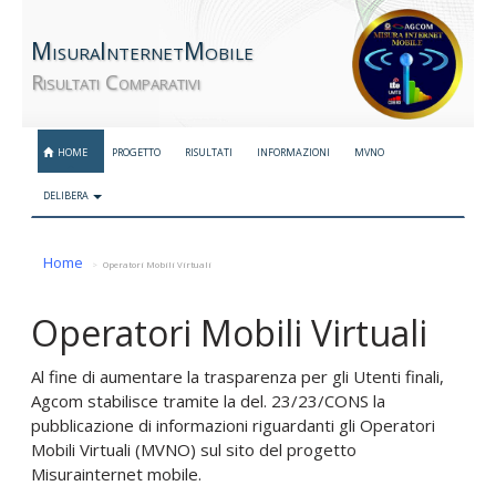
MisuraInternetMobile
Risultati Comparativi
HOME
PROGETTO
RISULTATI
INFORMAZIONI
MVNO
DELIBERA
Home
Operatori Mobili Virtuali
Operatori Mobili Virtuali
Al fine di aumentare la trasparenza per gli Utenti finali,
Agcom stabilisce tramite la del. 23/23/CONS la
pubblicazione di informazioni riguardanti gli Operatori
Mobili Virtuali (MVNO) sul sito del progetto
Misurainternet mobile.