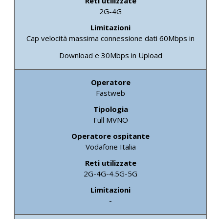
2G-4G
Cap velocità massima connessione dati 60Mbps in
Download e 30Mbps in Upload
Fastweb
Full MVNO
Vodafone Italia
2G-4G-4.5G-5G
-