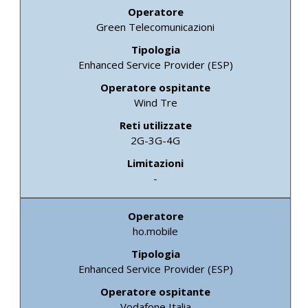
Green Telecomunicazioni
Enhanced Service Provider (ESP)
Wind Tre
2G-3G-4G
-
ho.mobile
Enhanced Service Provider (ESP)
Vodafone Italia